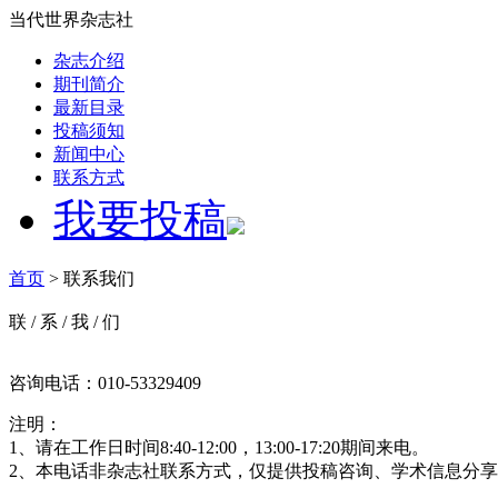
当代世界杂志社
杂志介绍
期刊简介
最新目录
投稿须知
新闻中心
联系方式
我要投稿
首页
> 联系我们
联
/
系
/
我
/
们
咨询电话：010-53329409
注明：
1、请在工作日时间8:40-12:00，13:00-17:20期间来电。
2、本电话非杂志社联系方式，仅提供投稿咨询、学术信息分