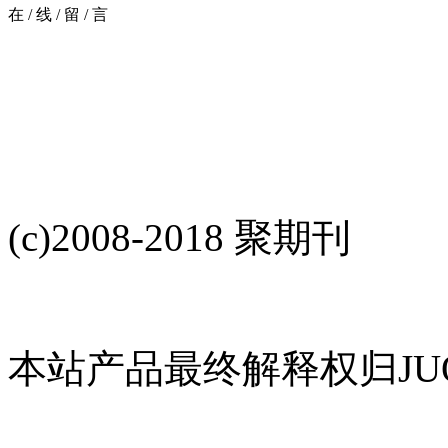
在
/
线
/
留
/
言
(c)2008-2018 聚期刊
本站产品最终解释权归JUQ